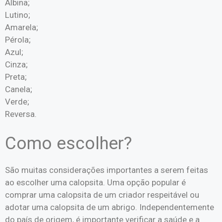
Albina;
Lutino;
Amarela;
Pérola;
Azul;
Cinza;
Preta;
Canela;
Verde;
Reversa.
Como escolher?
São muitas considerações importantes a serem feitas
ao escolher uma calopsita. Uma opção popular é
comprar uma calopsita de um criador respeitável ou
adotar uma calopsita de um abrigo. Independentemente
do país de origem, é importante verificar a saúde e a