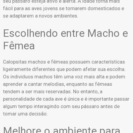
seu pássaro esteja ativo e alerta. A idade torna mais
fácil para as aves jovens se tornarem domesticados e
se adaptarem a novos ambientes.
Escolhendo entre Macho e
Fêmea
Calopsitas machos e fêmeas possuem características
ligeiramente diferentes que podem afetar sua escolha.
Os individuos machos têm uma voz mais alta e podem
aprender a cantar melodias, enquanto as fêmeas
tendem a ser mais reservadas. No entanto, a
personalidade de cada ave é única e é importante passar
algum tempo interagindo com seu pássaro antes de
tomar uma decisão.
Melhore o ambiente para