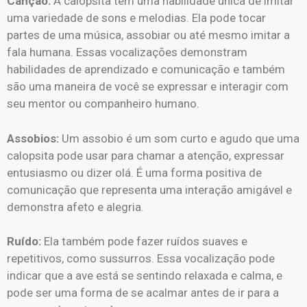
Canção:
A calopsita tem uma habilidade única de imitar
uma variedade de sons e melodias. Ela pode tocar
partes de uma música, assobiar ou até mesmo imitar a
fala humana. Essas vocalizações demonstram
habilidades de aprendizado e comunicação e também
são uma maneira de você se expressar e interagir com
seu mentor ou companheiro humano.
Assobios:
Um assobio é um som curto e agudo que uma
calopsita pode usar para chamar a atenção, expressar
entusiasmo ou dizer olá. É uma forma positiva de
comunicação que representa uma interação amigável e
demonstra afeto e alegria.
Ruído:
Ela também pode fazer ruídos suaves e
repetitivos, como sussurros. Essa vocalização pode
indicar que a ave está se sentindo relaxada e calma, e
pode ser uma forma de se acalmar antes de ir para a