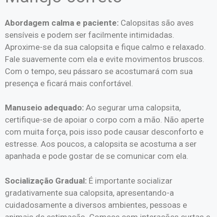
Abordagem calma e paciente:
Calopsitas são aves
sensíveis e podem ser facilmente intimidadas.
Aproxime-se da sua calopsita e fique calmo e relaxado.
Fale suavemente com ela e evite movimentos bruscos.
Com o tempo, seu pássaro se acostumará com sua
presença e ficará mais confortável.
Manuseio adequado:
Ao segurar uma calopsita,
certifique-se de apoiar o corpo com a mão. Não aperte
com muita força, pois isso pode causar desconforto e
estresse. Aos poucos, a calopsita se acostuma a ser
apanhada e pode gostar de se comunicar com ela.
Socialização Gradual:
É importante socializar
gradativamente sua calopsita, apresentando-a
cuidadosamente a diversos ambientes, pessoas e
animais de estimação. Comece com interações curtas e