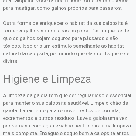
sua calopsita. Você também pode fornecer brinquedos
para mastigar, como galhos próprios para pássaros.
Outra forma de enriquecer o habitat da sua calopsita é
fornecer galhos naturais para explorar. Certifique-se de
que os galhos sejam seguros para pássaros e não
tóxicos. Isso cria um estímulo semelhante ao habitat
natural da calopsita, permitindo que ela mordisque e se
divirta.
Higiene e Limpeza
A limpeza da gaiola tem que ser regular isso é essencial
para manter o sua calopsita saudável. Limpe o chão da
gaiola diariamente para remover restos de comida,
excrementos e outros resíduos. Lave a gaiola uma vez
por semana com água e sabão neutro para uma limpeza
mais completa. Enxágue e seque bem a calopsita antes