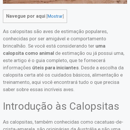
Navegue por aqui
[
Mostrar
]
As calopsitas são aves de estimação populares,
conhecidas por ser amigável e comportamento
brincalhão. Se você está considerando ter
uma
calopsita como animal
de estimação ou já possui uma,
este artigo é o guia completo, que te fornecerá
informações
úteis para iniciantes
. Desde a escolha da
calopsita certa até os cuidados básicos, alimentação e
treinamento, aqui você encontrará tudo o que precisa
saber sobre essas incríveis aves.
Introdução às Calopsitas
As calopsitas, também conhecidas como cacatuas-de-
crista-amarela, são originárias da Austrália e são uma