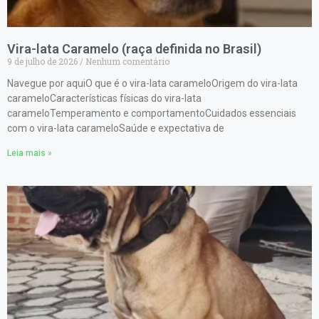
Vira-lata Caramelo (raça definida no Brasil)
9 de julho de 2026
Nenhum comentário
Navegue por aquiO que é o vira-lata carameloOrigem do vira-lata
carameloCaracterísticas físicas do vira-lata
carameloTemperamento e comportamentoCuidados essenciais
com o vira-lata carameloSaúde e expectativa de
Leia mais »