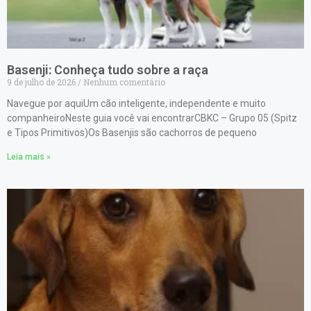
Basenji: Conheça tudo sobre a raça
9 de julho de 2026
Nenhum comentário
Navegue por aquiUm cão inteligente, independente e muito
companheiroNeste guia você vai encontrarCBKC – Grupo 05 (Spitz
e Tipos Primitivos)Os Basenjis são cachorros de pequeno
Leia mais »