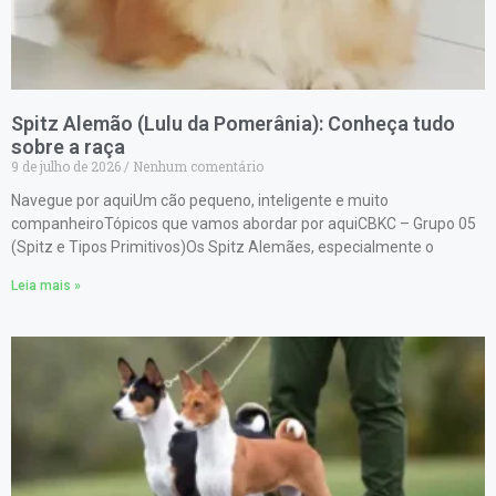
Spitz Alemão (Lulu da Pomerânia): Conheça tudo
sobre a raça
9 de julho de 2026
Nenhum comentário
Navegue por aquiUm cão pequeno, inteligente e muito
companheiroTópicos que vamos abordar por aquiCBKC – Grupo 05
(Spitz e Tipos Primitivos)Os Spitz Alemães, especialmente o
Leia mais »