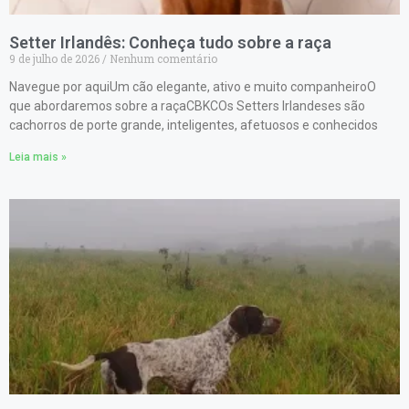
Setter Irlandês: Conheça tudo sobre a raça
9 de julho de 2026
Nenhum comentário
Navegue por aquiUm cão elegante, ativo e muito companheiroO
que abordaremos sobre a raçaCBKCOs Setters Irlandeses são
cachorros de porte grande, inteligentes, afetuosos e conhecidos
Leia mais »