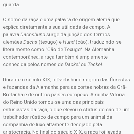
guarda.
O nome da raça é uma palavra de origem alemã que
explica diretamente a sua utilidade de campo. A
palavra
Dachshund
surge da junção dos termos
alemães
Dachs
(texugo) e
Hund
(cão), traduzindo-se
literalmente como “Cão de Texugo”. Na Alemanha
contemporânea, a raça também é amplamente
conhecida pelos nomes de
Dackel
ou
Teckel
.
Durante o século XIX, o Dachshund migrou das florestas
e fazendas da Alemanha para as cortes nobres da Grã-
Bretanha e de outros países europeus. A rainha Vitória
do Reino Unido tornou-se uma das principais
entusiastas da raça, o que elevou o status do cão de um
trabalhador rústico de campo para um animal de
companhia de luxo altamente desejado pela
aristocracia. No final do século XIX, a raça foi levada