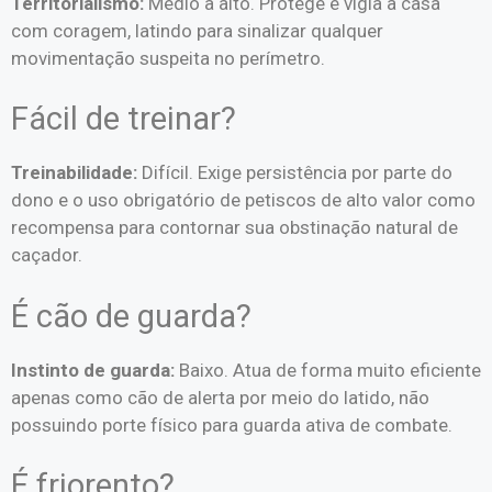
Territorialismo:
Médio a alto. Protege e vigia a casa
com coragem, latindo para sinalizar qualquer
movimentação suspeita no perímetro.
Fácil de treinar?
Treinabilidade:
Difícil. Exige persistência por parte do
dono e o uso obrigatório de petiscos de alto valor como
recompensa para contornar sua obstinação natural de
caçador.
É cão de guarda?
Instinto de guarda:
Baixo. Atua de forma muito eficiente
apenas como cão de alerta por meio do latido, não
possuindo porte físico para guarda ativa de combate.
É friorento?