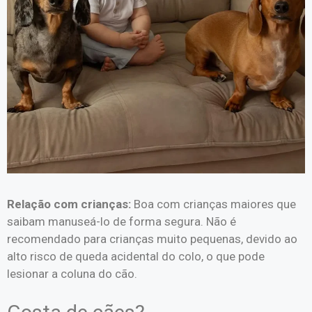
Relação com crianças:
Boa com crianças maiores que
saibam manuseá-lo de forma segura. Não é
recomendado para crianças muito pequenas, devido ao
alto risco de queda acidental do colo, o que pode
lesionar a coluna do cão.