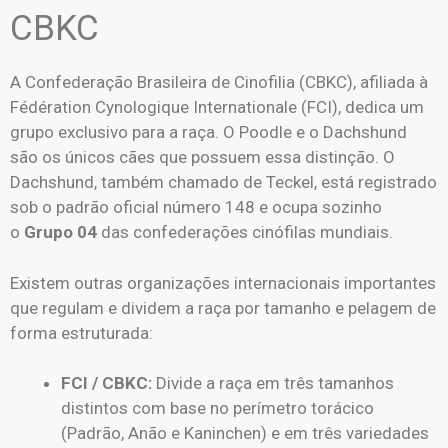
CBKC
A Confederação Brasileira de Cinofilia (CBKC), afiliada à
Fédération Cynologique Internationale (FCI), dedica um
grupo exclusivo para a raça. O Poodle e o Dachshund
são os únicos cães que possuem essa distinção. O
Dachshund, também chamado de Teckel, está registrado
sob o padrão oficial número 148 e ocupa sozinho
o
Grupo 04
das confederações cinófilas mundiais.
Existem outras organizações internacionais importantes
que regulam e dividem a raça por tamanho e pelagem de
forma estruturada:
FCI / CBKC:
Divide a raça em três tamanhos
distintos com base no perímetro torácico
(Padrão, Anão e Kaninchen) e em três variedades