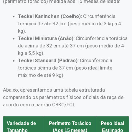
(perímetro torácico) medida aos 15 meses de idade:
Teckel Kaninchen (Coelho):
Circunferência
torácica de até 32 cm (peso médio de 3 kg a 4
kg).
Teckel Miniatura (Anão):
Circunferência torácica
de acima de 32 cm até 37 cm (peso médio de 4
kg a 5,5 kg).
Teckel Standard (Padrão):
Circunferência
torácica acima de 37 cm (peso ideal limite
máximo de até 9 kg).
Abaixo, apresentamos uma tabela estruturada
comparando os parâmetros físicos oficiais da raça de
acordo com o padrão CBKC/FCI:
Variedade de
Perímetro Torácico
Peso Ideal
Tamanho
(Aos 15 meses)
Estimado