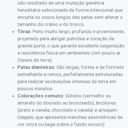
são resultado de uma mutação genética
hereditária selecionada de forma intencional que
encurta os ossos longos das patas sem alterar o
tamanho do crânio e do tronco.
Tórax:
Peito muito largo, profundo e proeminente,
projetado para abrigar pulmões e coração de
grande porte, o que garante excelente oxigenação
e resistência física em ambientes com pouco ar
(túneis de terra).
Patas dianteiras:
São largas, fortes e de formato
semelhante a remos, perfeitamente estruturadas
para realizar escavações intensas de terra em
poucos minutos.
Colorações comuns:
Sólidos (vermelho ou
amarelo do dourado ao bronzeado), bicolores
(preto e canela, chocolate e canela) e arlequim
(dapple, que apresenta manchas assimétricas de
cor cinza ou bege sobre o fundo escuro).