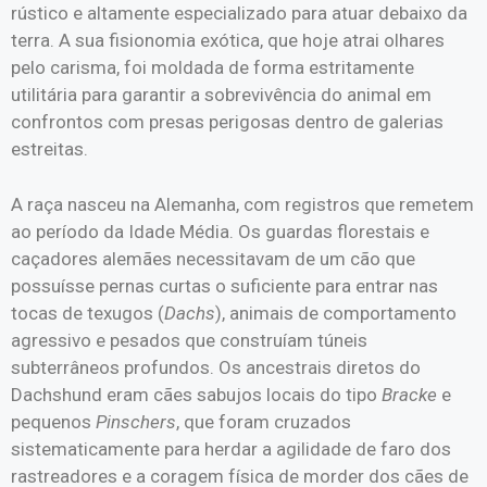
rústico e altamente especializado para atuar debaixo da
terra. A sua fisionomia exótica, que hoje atrai olhares
pelo carisma, foi moldada de forma estritamente
utilitária para garantir a sobrevivência do animal em
confrontos com presas perigosas dentro de galerias
estreitas.
A raça nasceu na Alemanha, com registros que remetem
ao período da Idade Média. Os guardas florestais e
caçadores alemães necessitavam de um cão que
possuísse pernas curtas o suficiente para entrar nas
tocas de texugos (
Dachs
), animais de comportamento
agressivo e pesados que construíam túneis
subterrâneos profundos. Os ancestrais diretos do
Dachshund eram cães sabujos locais do tipo
Bracke
e
pequenos
Pinschers
, que foram cruzados
sistematicamente para herdar a agilidade de faro dos
rastreadores e a coragem física de morder dos cães de