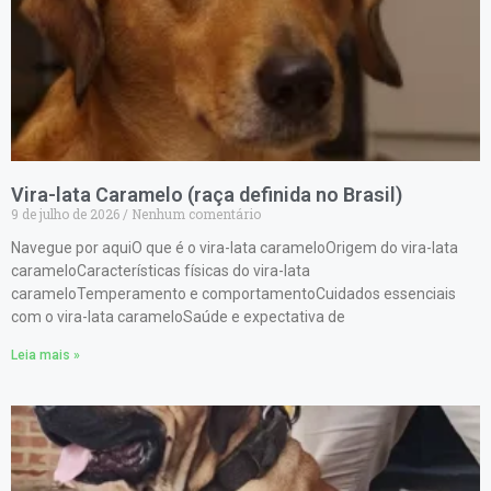
Vira-lata Caramelo (raça definida no Brasil)
9 de julho de 2026
Nenhum comentário
Navegue por aquiO que é o vira-lata carameloOrigem do vira-lata
carameloCaracterísticas físicas do vira-lata
carameloTemperamento e comportamentoCuidados essenciais
com o vira-lata carameloSaúde e expectativa de
Leia mais »