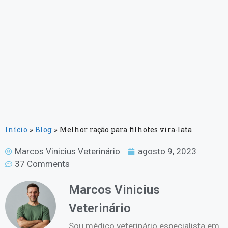
Início
»
Blog
»
Melhor ração para filhotes vira-lata
Marcos Vinicius Veterinário
agosto 9, 2023
37 Comments
Marcos Vinicius
Veterinário
Sou médico veterinário especialista em