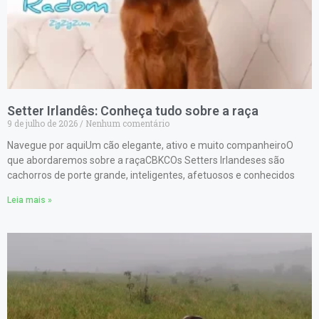
Setter Irlandês: Conheça tudo sobre a raça
9 de julho de 2026
Nenhum comentário
Navegue por aquiUm cão elegante, ativo e muito companheiroO
que abordaremos sobre a raçaCBKCOs Setters Irlandeses são
cachorros de porte grande, inteligentes, afetuosos e conhecidos
Leia mais »