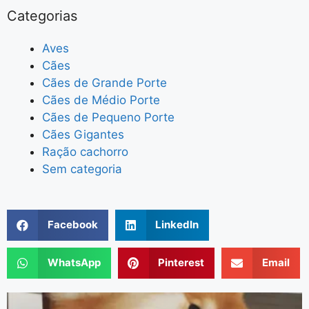
Categorias
Aves
Cães
Cães de Grande Porte
Cães de Médio Porte
Cães de Pequeno Porte
Cães Gigantes
Ração cachorro
Sem categoria
Facebook
LinkedIn
WhatsApp
Pinterest
Email