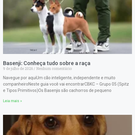
Basenji: Conheça tudo sobre a raça
9 de julho de 2026
Nenhum comentário
Navegue por aquiUm cão inteligente, independente e muito
companheiroNeste guia você vai encontrarCBKC – Grupo 05 (Spitz
e Tipos Primitivos)Os Basenjis são cachorros de pequeno
Leia mais »