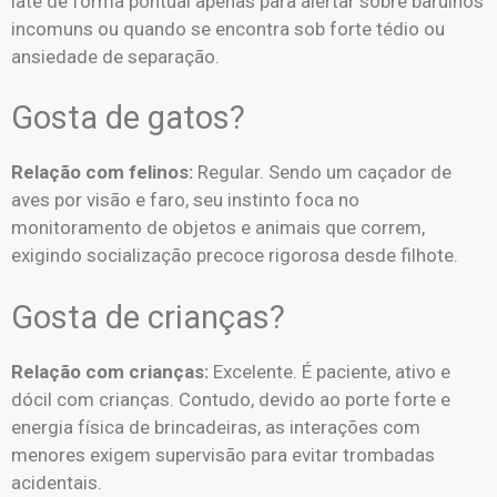
late de forma pontual apenas para alertar sobre barulhos
incomuns ou quando se encontra sob forte tédio ou
ansiedade de separação.
Gosta de gatos?
Relação com felinos:
Regular. Sendo um caçador de
aves por visão e faro, seu instinto foca no
monitoramento de objetos e animais que correm,
exigindo socialização precoce rigorosa desde filhote.
Gosta de crianças?
Relação com crianças:
Excelente. É paciente, ativo e
dócil com crianças. Contudo, devido ao porte forte e
energia física de brincadeiras, as interações com
menores exigem supervisão para evitar trombadas
acidentais.