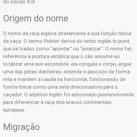
do século XIX.
Origem do nome
O nome da raça explica diretamente a sua função tática
de caça. O termo
Pointer
deriva do verbo inglês
to point
,
que se traduz como “apontar” ou “sinalizar”. O nome faz
referência à postura estática que o cão assume ao
localizar uma ave escondida: ele congela o corpo, ergue
uma das patas dianteiras, estende o pescoço de forma
reta e mantém a cauda na horizontal, funcionando de
forma literal como uma seta direcionadora para o
caçador. O adjetivo
Inglês
foi adicionado posteriormente
para diferenciar a raça dos bracos continentais
europeus.
Migração