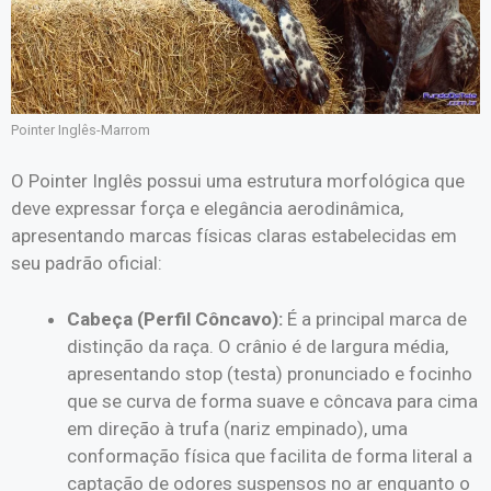
Pointer Inglês-Marrom
O Pointer Inglês possui uma estrutura morfológica que
deve expressar força e elegância aerodinâmica,
apresentando marcas físicas claras estabelecidas em
seu padrão oficial:
Cabeça (Perfil Côncavo):
É a principal marca de
distinção da raça. O crânio é de largura média,
apresentando stop (testa) pronunciado e focinho
que se curva de forma suave e côncava para cima
em direção à trufa (nariz empinado), uma
conformação física que facilita de forma literal a
captação de odores suspensos no ar enquanto o