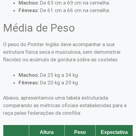
Machos:
De 63 cm a 69 cm na cernelha.
Fêmeas:
De 61 cm a 66 cm na cernelha.
Média de Peso
O peso do Pointer Inglês deve acompanhar a sua
estrutura física seca e musculosa, sem demonstrar
flacidez ou acúmulo de gordura sobre as costelas:
Machos:
De 25 kg a 34 kg.
Fêmeas:
De 20 kg a 29 kg.
Abaixo, apresentamos uma tabela estruturada
comparando as métricas oficiais estabelecidas para a
raça pelas federações de cinofilia:
Altura
Peso
Expectativa