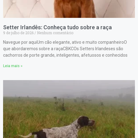
Setter Irlandês: Conheça tudo sobre a raça
9 de julho de 2026
Nenhum comentário
Navegue por aquiUm cão elegante, ativo e muito companheiroO
que abordaremos sobre a raçaCBKCOs Setters Irlandeses são
cachorros de porte grande, inteligentes, afetuosos e conhecidos
Leia mais »