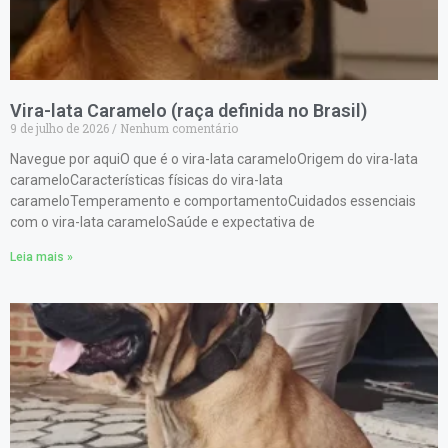
Vira-lata Caramelo (raça definida no Brasil)
9 de julho de 2026
Nenhum comentário
Navegue por aquiO que é o vira-lata carameloOrigem do vira-lata
carameloCaracterísticas físicas do vira-lata
carameloTemperamento e comportamentoCuidados essenciais
com o vira-lata carameloSaúde e expectativa de
Leia mais »