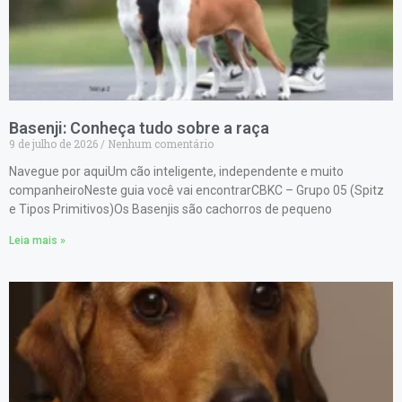
Basenji: Conheça tudo sobre a raça
9 de julho de 2026
Nenhum comentário
Navegue por aquiUm cão inteligente, independente e muito
companheiroNeste guia você vai encontrarCBKC – Grupo 05 (Spitz
e Tipos Primitivos)Os Basenjis são cachorros de pequeno
Leia mais »