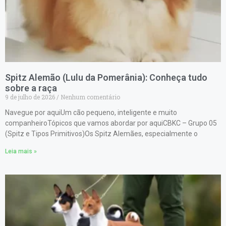
Spitz Alemão (Lulu da Pomerânia): Conheça tudo
sobre a raça
9 de julho de 2026
Nenhum comentário
Navegue por aquiUm cão pequeno, inteligente e muito
companheiroTópicos que vamos abordar por aquiCBKC – Grupo 05
(Spitz e Tipos Primitivos)Os Spitz Alemães, especialmente o
Leia mais »