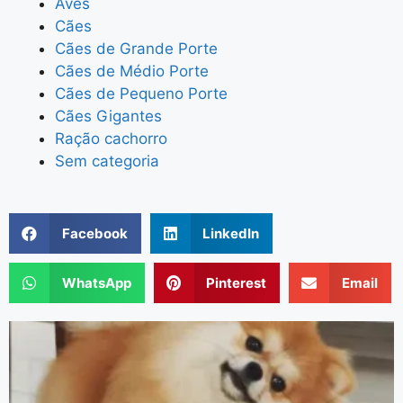
Aves
Cães
Cães de Grande Porte
Cães de Médio Porte
Cães de Pequeno Porte
Cães Gigantes
Ração cachorro
Sem categoria
Facebook
LinkedIn
WhatsApp
Pinterest
Email