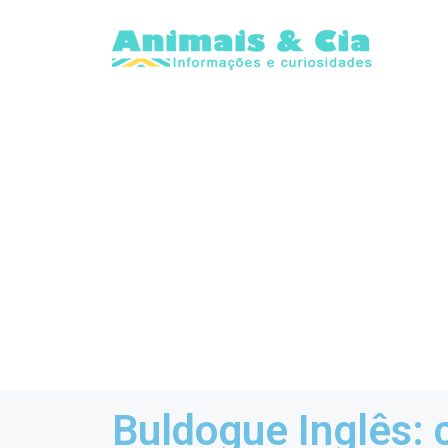
Buldogue Inglês: 