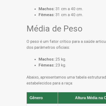
Machos:
31 cm a 40 cm.
Fêmeas:
31 cm a 40 cm.
Média de Peso
O peso é um fator crítico para a saúde artic
dos parâmetros oficiais:
Machos:
25 kg.
Fêmeas:
23 kg.
Abaixo, apresentamos uma tabela estruturad
estabelecidos para a raça:
Gênero
Altura Média na 