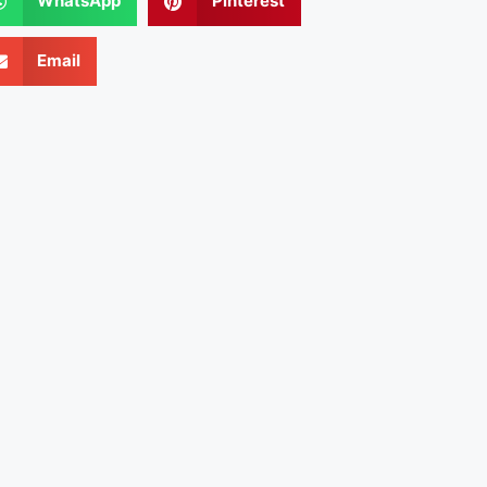
WhatsApp
Pinterest
Email