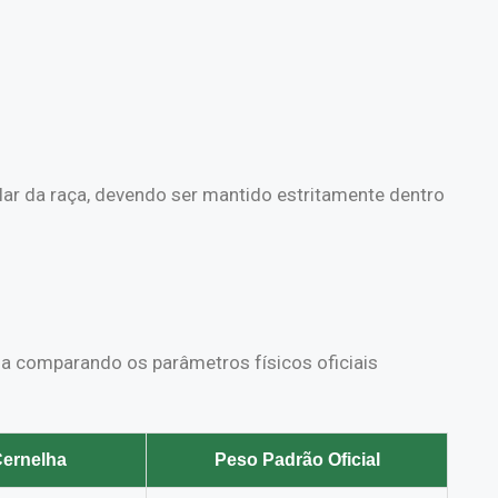
ular da raça, devendo ser mantido estritamente dentro
a comparando os parâmetros físicos oficiais
Cernelha
Peso Padrão Oficial