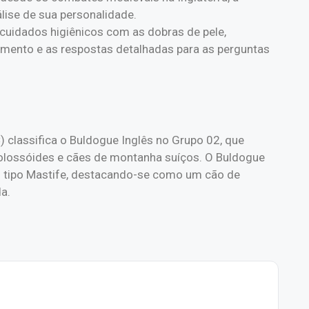
lise de sua personalidade.
 cuidados higiênicos com as dobras de pele,
amento e as respostas detalhadas para as perguntas
) classifica o Buldogue Inglês no Grupo 02, que
Molossóides e cães de montanha suíços. O Buldogue
o tipo Mastife, destacando-se como um cão de
a.