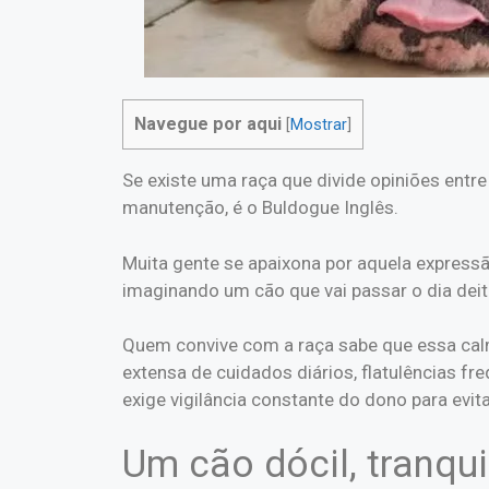
Navegue por aqui
[
Mostrar
]
Se existe uma raça que divide opiniões entre
manutenção, é o Buldogue Inglês.
Muita gente se apaixona por aquela expressã
imaginando um cão que vai passar o dia dei
Quem convive com a raça sabe que essa cal
extensa de cuidados diários, flatulências f
exige vigilância constante do dono para evit
Um cão dócil, tranqu