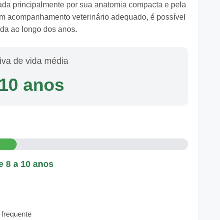
iada principalmente por sua anatomia compacta e pela
Com acompanhamento veterinário adequado, é possível
ida ao longo dos anos.
iva de vida média
 10 anos
 8 a 10 anos
 frequente