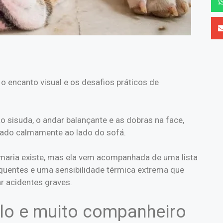
 o encanto visual e os desafios práticos de
o sisuda, o andar balançante e as dobras na face,
tado calmamente ao lado do sofá.
maria existe, mas ela vem acompanhada de uma lista
requentes e uma sensibilidade térmica extrema que
ar acidentes graves.
ilo e muito companheiro