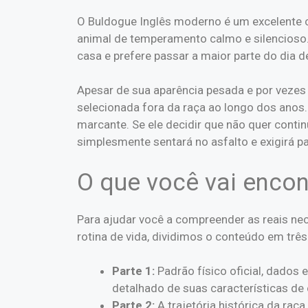
O Buldogue Inglês moderno é um excelente 
animal de temperamento calmo e silencioso
casa e prefere passar a maior parte do dia 
Apesar de sua aparência pesada e por vezes 
selecionada fora da raça ao longo dos anos
marcante. Se ele decidir que não quer conti
simplesmente sentará no asfalto e exigirá pa
O que você vai encon
Para ajudar você a compreender as reais nec
rotina de vida, dividimos o conteúdo em três 
Parte 1:
Padrão físico oficial, dados
detalhado de suas características de 
Parte 2:
A trajetória histórica da raç