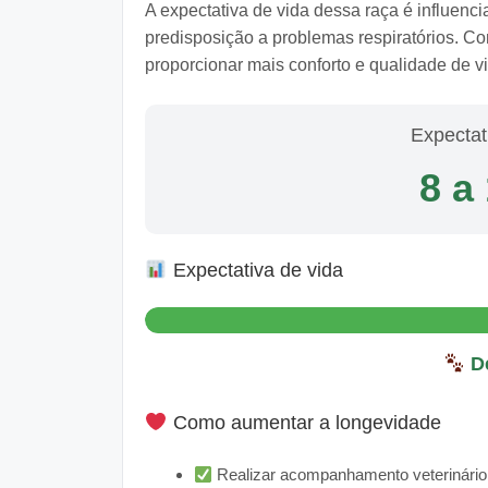
A expectativa de vida dessa raça é influenc
predisposição a problemas respiratórios. 
proporcionar mais conforto e qualidade de v
Expectat
8 a
Expectativa de vida
De
Como aumentar a longevidade
Realizar acompanhamento veterinário