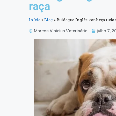
raça
Início
»
Blog
»
Buldogue Inglês: conheça tudo s
Marcos Vinicius Veterinário
julho 7, 