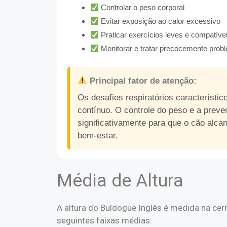
Controlar o peso corporal
Evitar exposição ao calor excessivo
Praticar exercícios leves e compatíve
Monitorar e tratar precocemente probl
Principal fator de atenção:
Os desafios respiratórios característ
contínuo. O controle do peso e a prev
significativamente para que o cão alca
bem-estar.
Média de Altura
A altura do Buldogue Inglês é medida na cer
seguintes faixas médias: