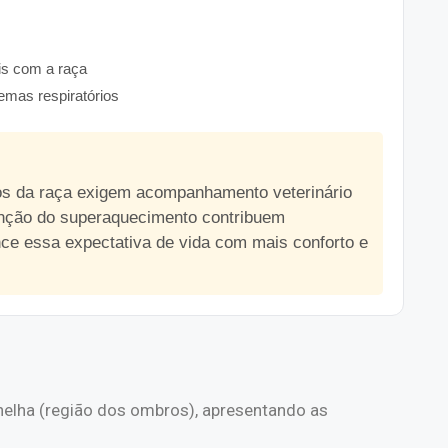
is com a raça
emas respiratórios
icos da raça exigem acompanhamento veterinário
enção do superaquecimento contribuem
nce essa expectativa de vida com mais conforto e
nelha (região dos ombros), apresentando as