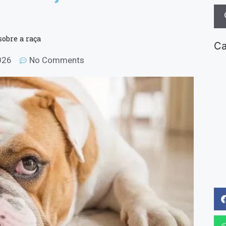
obre a raça
Ca
2026
No Comments